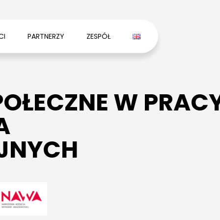
CI
PARTNERZY
ZESPÓŁ
POŁECZNE W PRACY
A
JNYCH