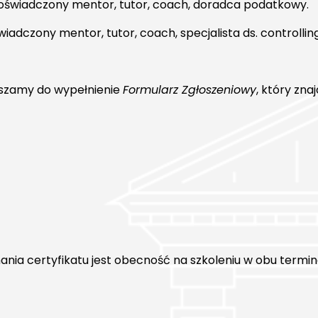
 doświadczony mentor, tutor, coach, doradca podatkowy.
iadczony mentor, tutor, coach, specjalista ds. controllin
szamy do wypełnienie
Formularz Zgłoszeniowy
, który znaj
nia certyfikatu jest obecność na szkoleniu w obu termin