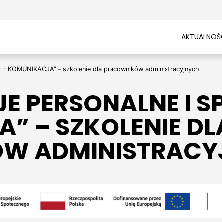
AKTUALNOŚ
y – KOMUNIKACJA” – szkolenie dla pracowników administracyjnych
E PERSONALNE I S
” – SZKOLENIE DL
W ADMINISTRACY