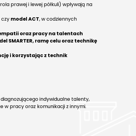
ola prawej i lewej półkuli) wpływają na
czy
model ACT
, w codziennych
empatii oraz pracy na talentach
el SMARTER, ramę celu oraz technikę
ncję i korzystając z technik
 diagnozującego indywidualne talenty,
e w pracy oraz komunikacji z innymi.