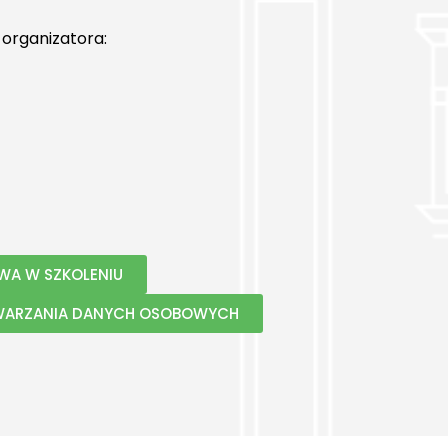
organizatora:
TWA W SZKOLENIU
TWARZANIA DANYCH OSOBOWYCH