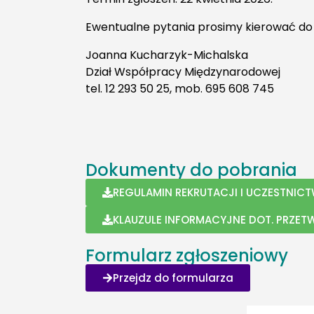
Ewentualne pytania prosimy kierować do 
Joanna Kucharzyk-Michalska
Dział Współpracy Międzynarodowej
tel. 12 293 50 25, mob. 695 608 745
Dokumenty do pobrania
REGULAMIN REKRUTACJI I UCZESTNIC
KLAUZULE INFORMACYJNE DOT. PRZE
Formularz zgłoszeniowy
Przejdz do formularza