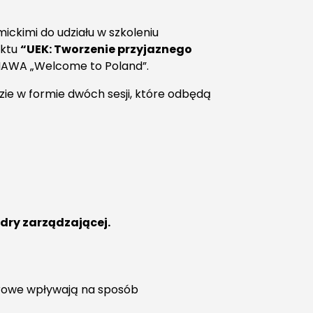
kimi do udziału w szkoleniu
ektu
“UEK: Tworzenie przyjaznego
AWA „Welcome to Poland”.
ie w formie dwóch sesji, które odbędą
ry zarządzającej.
turowe wpływają na sposób