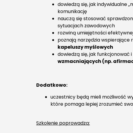
dowiedzą się, jak indywidualne „
komunikację
nauczą się stosować sprawdzon
sytuacjach zawodowych
rozwiną umiejętności efektywnej
poznają narzędzia wspierające 
kapeluszy myślowych
dowiedzą się, jak funkcjonować 
wzmacniających (np. afirmacj
Dodatkowo:
uczestnicy będą mieli możliwość 
które pomaga lepiej zrozumieć swoj
Szkolenie poprowadzą: