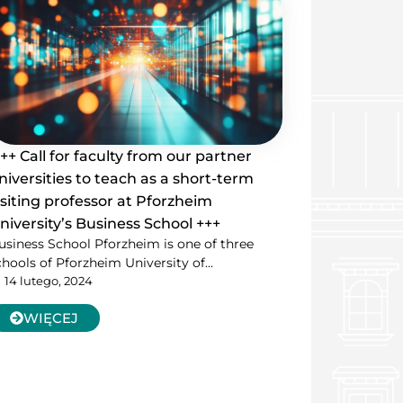
++ Call for faculty from our partner
niversities to teach as a short-term
isiting professor at Pforzheim
niversity’s Business School +++
usiness School Pforzheim is one of three
chools of Pforzheim University of...
14 lutego, 2024
WIĘCEJ