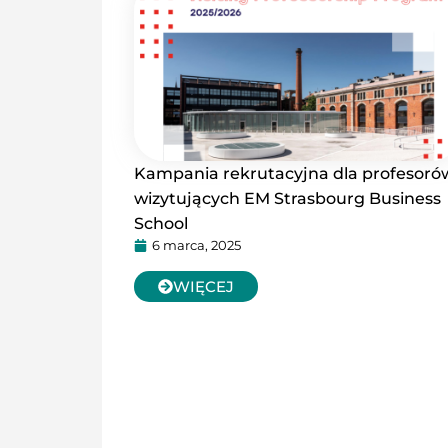
Kampania rekrutacyjna dla profesoró
wizytujących EM Strasbourg Business
School
6 marca, 2025
WIĘCEJ