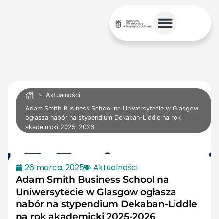
Aktualności
Adam Smith Business School na Uniwersytecie w Glasgow
ogłasza nabór na stypendium Dekaban-Liddle na rok
akademicki 2025-2026
26 marca, 2025
Aktualności
Adam Smith Business School na
Uniwersytecie w Glasgow ogłasza
nabór na stypendium Dekaban-Liddle
na rok akademicki 2025-2026