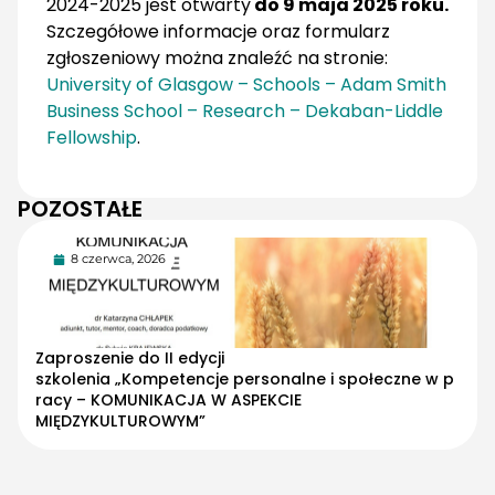
2024-2025 jest otwarty
do 9 maja 2025 roku.
Szczegółowe informacje oraz formularz
zgłoszeniowy można znaleźć na stronie:
University of Glasgow – Schools – Adam Smith
Business School – Research – Dekaban-Liddle
Fellowship
.
POZOSTAŁE
8 czerwca, 2026
Zaproszenie do II edycji
szkolenia „Kompetencje personalne i społeczne w p
racy – KOMUNIKACJA W ASPEKCIE
MIĘDZYKULTUROWYM”