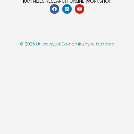
10th NIBES RESEARCH ONLINE WORKSHOP
© 2026 Uniwersytet Ekonomiczny w Krakowie